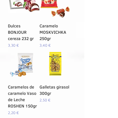
Dulces
Caramelo
BONJOUR
MOSKVICHKA
cereza 232 gr
250gr
Precio
Precio
3,30 €
3,40 €
Caramelos de
Galletas girasol
caramelo Vaso
300gr
de Leche
Precio
2,50 €
ROSHEN 150gr
Precio
2,20 €