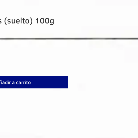
s (suelto) 100g
ñadir a carrito