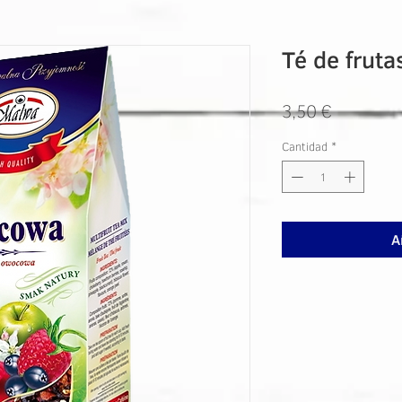
Té de fruta
Precio
3,50 €
Cantidad
*
A