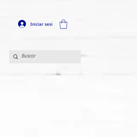
Iniciar sesi