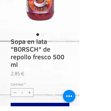
Sopa en lata
"BORSCH" de
repollo fresco 500
ml
Precio
2,85 €
Cantidad
*
Añadir a carrito