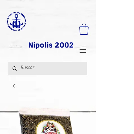
Nipolis 2002