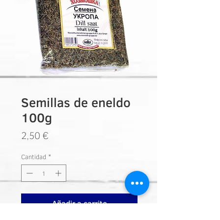
Semillas de eneldo
100g
Precio
2,50 €
Cantidad
*
Añadir a carrito