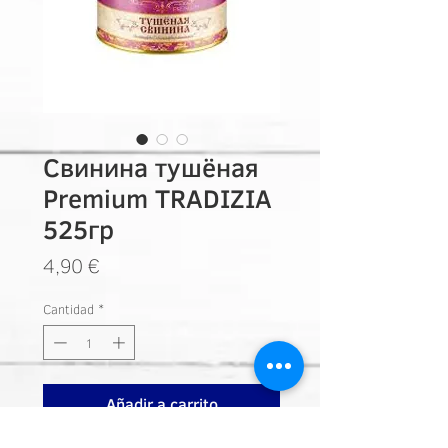
Свинина тушёная
Premium TRADIZIA
525гр
Precio
4,90 €
Cantidad
*
Añadir a carrito