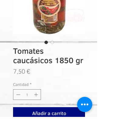
Tomates
caucásicos 1850 gr
Precio
7,50 €
Cantidad
*
Añadir a carrito