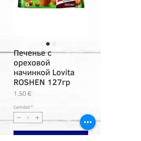
Печенье с
ореховой
начинкой Lovita
ROSHEN 127гр
Precio
1,50 €
Cantidad
*
Añadir a carrito