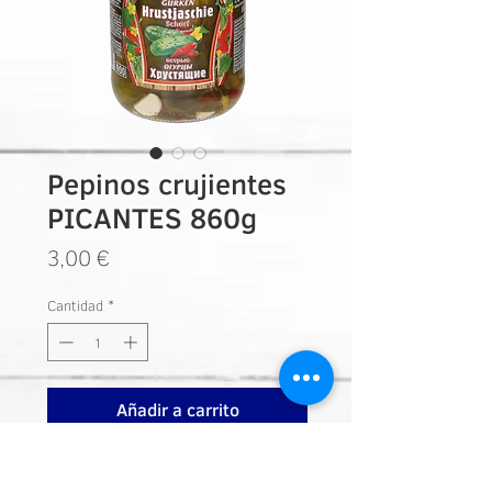
Pepinos crujientes
PICANTES 860g
Precio
3,00 €
Cantidad
*
Añadir a carrito