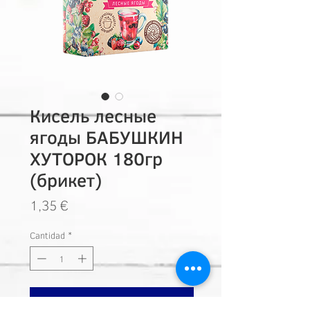
Кисель лесные
ягоды БАБУШКИН
ХУТОРОК 180гр
(брикет)
Precio
1,35 €
Cantidad
*
Añadir a carrito