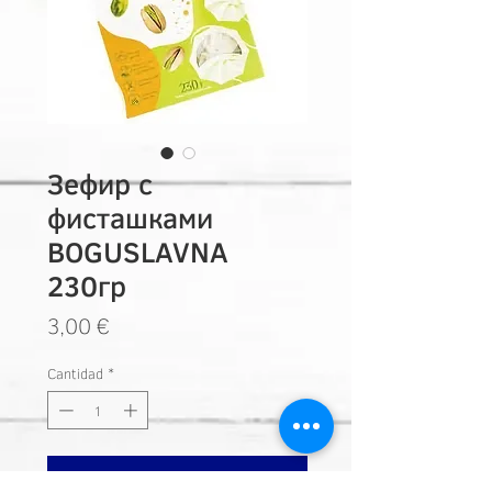
Зефир с
фисташками
BOGUSLAVNA
230гр
Precio
3,00 €
Cantidad
*
Añadir a carrito