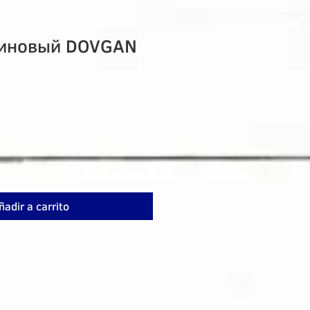
линовый DOVGAN
ñadir a carrito