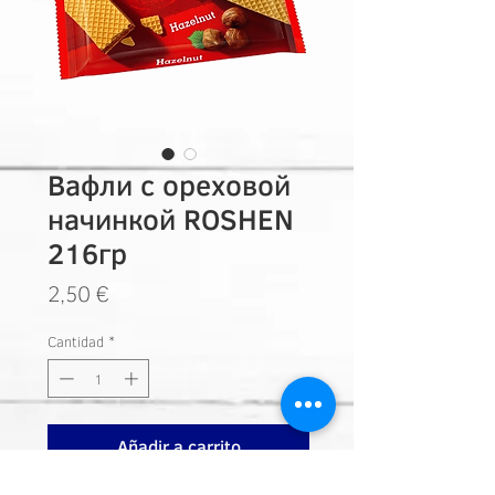
Вафли с ореховой
начинкой ROSHEN
216гр
Precio
2,50 €
Cantidad
*
Añadir a carrito