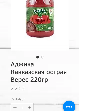
Аджика
Кавказская острая
Верес 220гр
Precio
2,20 €
Cantidad
*