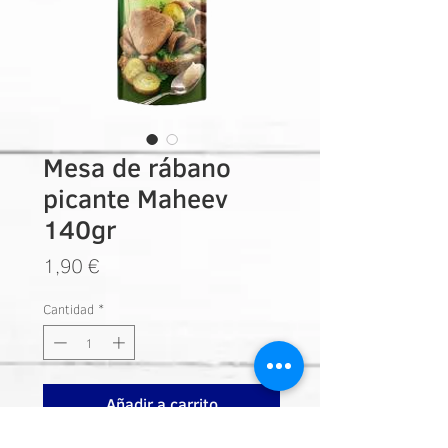
Mesa de rábano
picante Maheev
140gr
Precio
1,90 €
Cantidad
*
Añadir a carrito