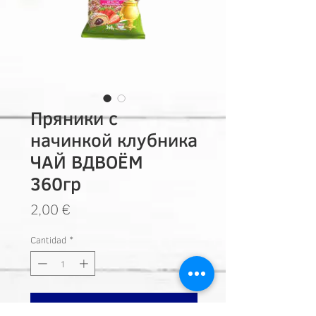
Пряники с
начинкой клубника
ЧАЙ ВДВОЁМ
360гр
Precio
2,00 €
Cantidad
*
Añadir a carrito