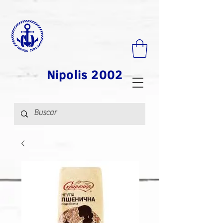
Nipolis 2002