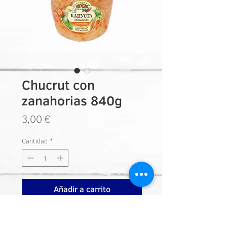
Chucrut con
zanahorias 840g
Precio
3,00 €
Cantidad
*
Añadir a carrito